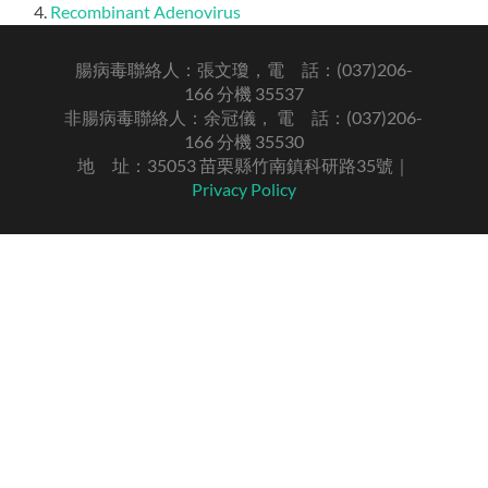
4.
Recombinant Adenovirus
腸病毒聯絡人：張文瓊，電 話：(037)206-
166 分機 35537
非腸病毒聯絡人：余冠儀， 電 話：(037)206-
166 分機 35530
地 址：35053 苗栗縣竹南鎮科研路35號｜
Privacy Policy