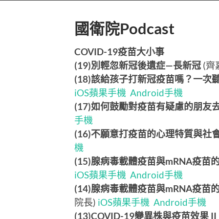
國衛院Podcast
COVID-19疫苗大小事
(19)別輕忽新冠後遺症—長新冠
(齊
(18)該給孩子打新冠疫苗嗎？一
iOS蘋果手機
Android手機
(17)如何鼓勵對疫苗有疑慮的朋友
手機
(16)不願意打疫苗的心理特質與社
機
(15)腺病毒載體疫苗與mRNA疫苗
iOS蘋果手機
Android手機
(14)腺病毒載體疫苗與mRNA疫
院長)
iOS蘋果手機
Android手機
(13)COVID-19變異株與疫苗效果 II