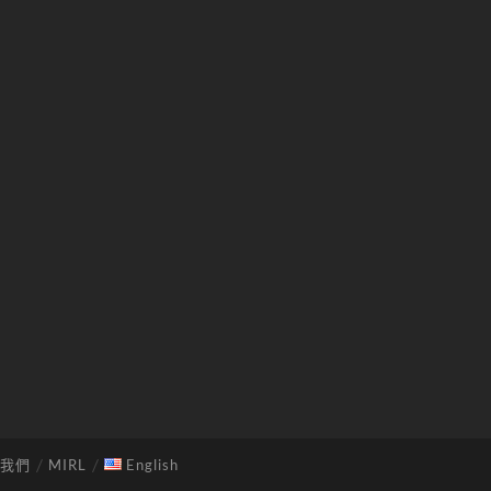
我們
MIRL
English