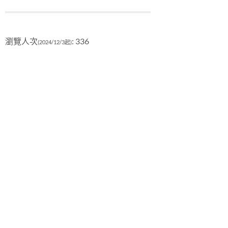
瀏覽人次
: 336
(2024/12/3起)