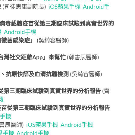
史
(司徒惠康副院長)
iOS蘋果手機
Android手
其他腺病毒載體疫苗從第三期臨床試驗到真實世界的
機
Android手機
白黴菌感染症」
(吳綺容醫師)
台灣社交距離App」來幫忙
(郭書辰醫師)
核酸、抗原快篩及血清抗體檢測
(吳綺容醫師)
Z疫苗從第三期臨床試驗到真實世界的分析報告
(齊
機
RNA疫苗從第三期臨床試驗到真實世界的分析報告
id手機
郭書辰醫師)
iOS蘋果手機
Android手機
蘋果手機
Android手機