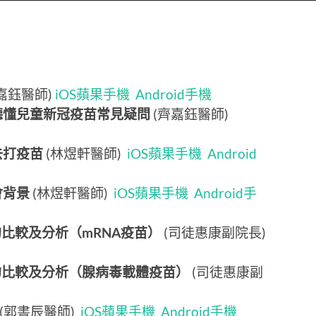
嘉鈺醫師)
iOS蘋果手機
Android手機
次聽懂兒童新冠疫苗常見疑問
(齊嘉鈺醫師)
去打疫苗
(林煜軒醫師)
iOS蘋果手機
Android
會背景
(林煜軒醫師)
iOS蘋果手機
Android手
的比較及分析（mRNA疫苗）
(司徒惠康副院長)
苗的比較及分析（腺病毒載體疫苗）
(司徒惠康副
(郭書辰醫師)
iOS蘋果手機
Android手機