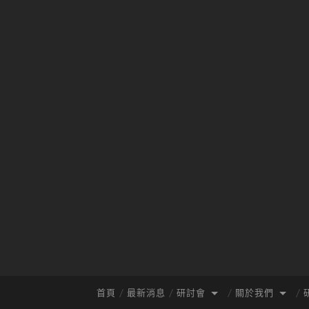
首頁
最新消息
研討會
關於我們