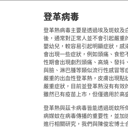
登革病毒
登革熱病毒主要是透過埃及斑蚊及
後，通常對正常人並不會引起嚴重
嬰幼兒，較容易引起明顯症狀，感染
會出現一些症狀，例如頭痛、食慾不
性期會出現劇烈頭痛、高燒、發抖
與臉、淋巴腫等類似流行性感冒等
嚴重的出血性登革熱，皮膚出現點
嚴重症狀，目前並登革熱沒有有效
雖然已有疫苗上市，但僅適用於高
登革熱與茲卡病毒皆能透過斑蚊所
病媒蚊在病毒傳播的重要性，並加
進行相關研究，我們與陳俊宏博士