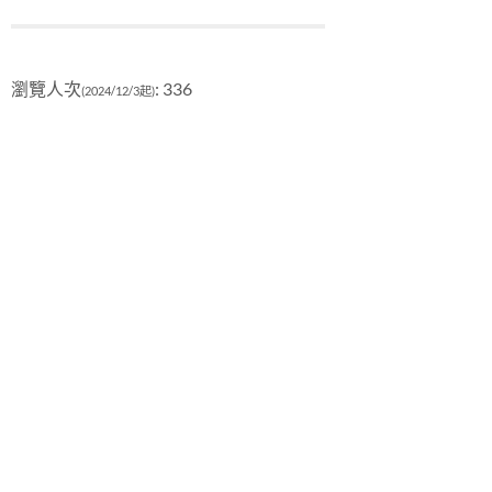
瀏覽人次
: 336
(2024/12/3起)