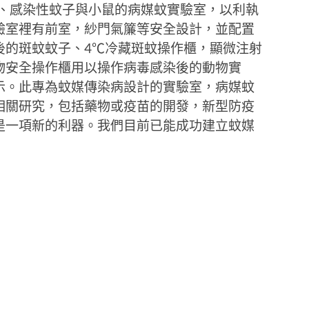
毒、感染性蚊子與小鼠的病媒蚊實驗室，以利執
驗室裡有前室，紗門氣簾等安全設計，並配置
後的斑蚊蚊子、4℃冷藏斑蚊操作櫃，顯微注射
物安全操作櫃用以操作病毒感染後的動物實
示。此專為蚊媒傳染病設計的實驗室，病媒蚊
相關研究，包括藥物或疫苗的開發，新型防疫
是一項新的利器。我們目前已能成功建立蚊媒