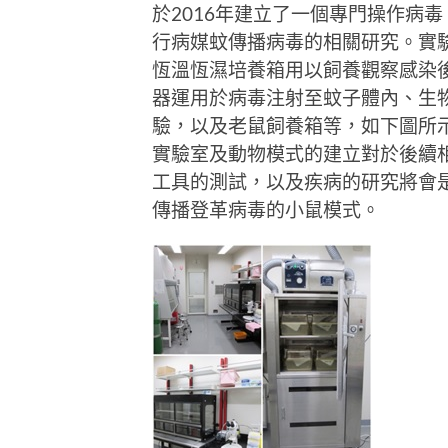
於2016年建立了一個專門操作病
行病媒蚊傳播病毒的相關研究。實
恆溫恆濕培養箱用以飼養觀察感染
器運用於病毒注射至蚊子體內、生
驗，以及老鼠飼養箱等，如下圖所
實驗室及動物模式的建立對於後續
工具的測試，以及疾病的研究將會
傳播登革病毒的小鼠模式。