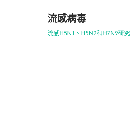
流感病毒
流感H5N1、H5N2和H7N9研究