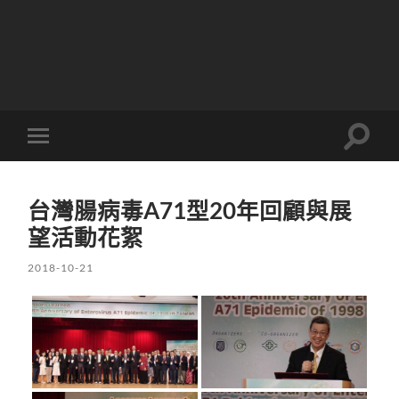
Toggle
Toggle
search
mobile
field
menu
台灣腸病毒A71型20年回顧與展
望活動花絮
2018-10-21